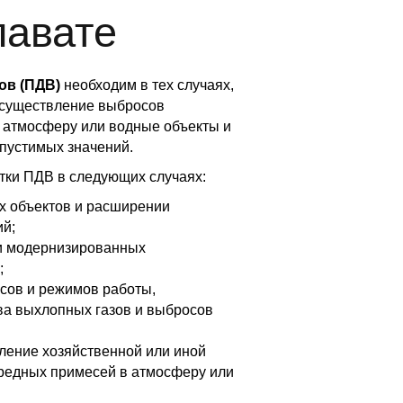
лавате
ов (ПДВ)
необходим в тех случаях,
 осуществление выбросов
 атмосферу или водные объекты и
пустимых значений.
тки ПДВ в следующих случаях:
х объектов и расширении
й;
ли модернизированных
;
сов и режимов работы,
а выхлопных газов и выбросов
ление хозяйственной или иной
вредных примесей в атмосферу или