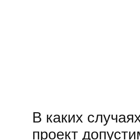
В каких случая
проект допуст