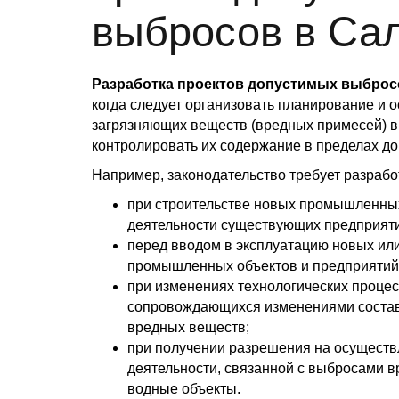
выбросов в Са
Разработка проектов допустимых выброс
когда следует организовать планирование и
загрязняющих веществ (вредных примесей) в
контролировать их содержание в пределах до
Например, законодательство требует разрабо
при строительстве новых промышленны
деятельности существующих предприяти
перед вводом в эксплуатацию новых и
промышленных объектов и предприятий
при изменениях технологических процес
сопровождающихся изменениями состав
вредных веществ;
при получении разрешения на осуществ
деятельности, связанной с выбросами 
водные объекты.