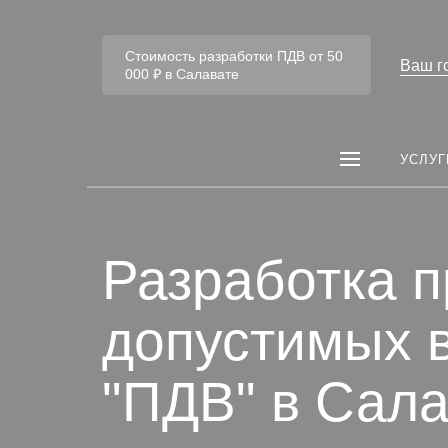
Стоимость разработки ПДВ от 50
Ваш г
000 ₽ в Салавате
УСЛУГ
Разработка п
допустимых 
"ПДВ" в Сала