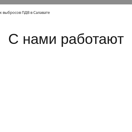
х выбросов ПДВ в Салавате
С нами работают
Проект нор