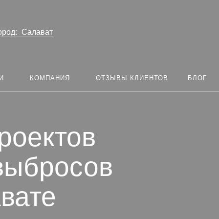
ород:
Салават
И
КОМПАНИЯ
ОТЗЫВЫ КЛИЕНТОВ
БЛОГ
роектов
выбросов
вате