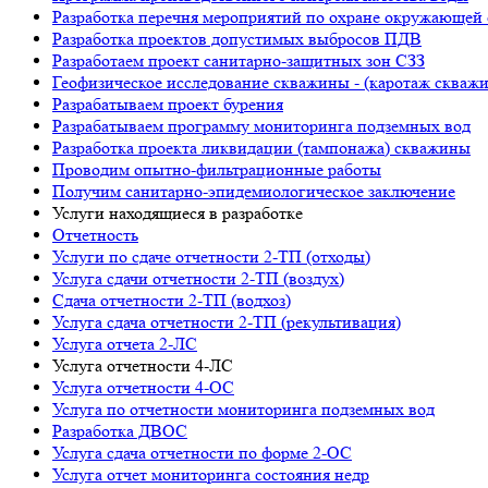
Разработка перечня мероприятий по охране окружающ
Разработка проектов допустимых выбросов ПДВ
Разработаем проект санитарно-защитных зон СЗЗ
Геофизическое исследование скважины - (каротаж скваж
Разрабатываем проект бурения
Разрабатываем программу мониторинга подземных вод
Разработка проекта ликвидации (тампонажа) скважины
Проводим опытно-фильтрационные работы
Получим санитарно-эпидемиологическое заключение
Услуги находящиеся в разработке
Отчетность
Услуги по сдаче отчетности 2-ТП (отходы)
Услуга сдачи отчетности 2-ТП (воздух)
Сдача отчетности 2-ТП (водхоз)
Услуга сдача отчетности 2-ТП (рекультивация)
Услуга отчета 2-ЛС
Услуга отчетности 4-ЛС
Услуга отчетности 4-ОС
Услуга по отчетности мониторинга подземных вод
Разработка ДВОС
Услуга сдача отчетности по форме 2-ОС
Услуга отчет мониторинга состояния недр