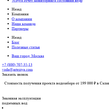
Услуга отчет мониторинга состояния недр
Назад
Компания
О компании
Наша команда
Партнеры
Назад
Блог
Полезные статьи
Ваш город:
Москва
+7 (800) 707-35-13
voda@arteziya.com
Заказать звонок
Стоимость получения проекта водозабора от 199 000 ₽ в Сала
Законная эксплуатация
подземных вод