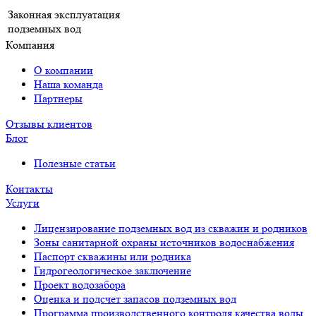
Законная эксплуатация
подземных вод
Компания
О компании
Наша команда
Партнеры
Отзывы клиентов
Блог
Полезные статьи
Контакты
Услуги
Лицензирование подземных вод из скважин и родников
Зоны санитарной охраны источников водоснабжения
Паспорт скважины или родника
Гидрогеологическое заключение
Проект водозабора
Оценка и подсчет запасов подземных вод
Программа производственного контроля качества воды