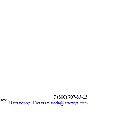
+7 (800) 707-35-13
вате
Ваш город:
Салават
voda@arteziya.com