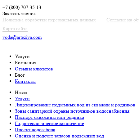
+7 (800) 707-35-13
Заказать звонок
Политика обработки персональных данных
Согласие на о
Карта сайта
voda@arteziya.com
Услуги
Компания
Отзывы клиентов
Блог
Контакты
Назад
Услуги
Лицензирование подземных вод из скважин и родников
Зоны санитарной охраны источников водоснабжения
Паспорт скважины или родника
Гидрогеологическое заключение
Проект водозабора
Оценка и подсчет запасов подземных вод