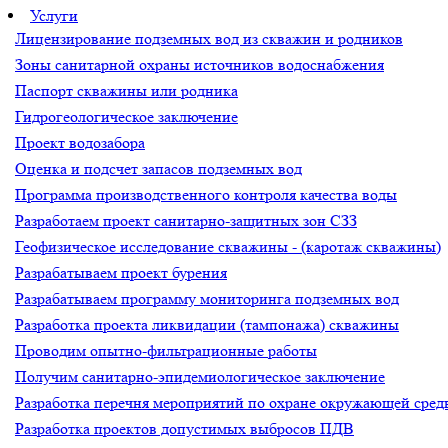
Услуги
Лицензирование подземных вод из скважин и родников
Зоны санитарной охраны источников водоснабжения
Паспорт скважины или родника
Гидрогеологическое заключение
Проект водозабора
Оценка и подсчет запасов подземных вод
Программа производственного контроля качества воды
Разработаем проект санитарно-защитных зон СЗЗ
Геофизическое исследование скважины - (каротаж скважины)
Разрабатываем проект бурения
Разрабатываем программу мониторинга подземных вод
Разработка проекта ликвидации (тампонажа) скважины
Проводим опытно-фильтрационные работы
Получим санитарно-эпидемиологическое заключение
Разработка перечня мероприятий по охране окружающей ср
Разработка проектов допустимых выбросов ПДВ