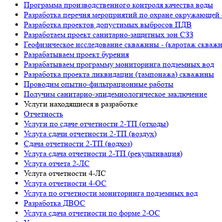
Программа производственного контроля качества воды
Разработка перечня мероприятий по охране окружающ
Разработка проектов допустимых выбросов ПДВ
Разработаем проект санитарно-защитных зон СЗЗ
Геофизическое исследование скважины - (каротаж скваж
Разрабатываем проект бурения
Разрабатываем программу мониторинга подземных вод
Разработка проекта ликвидации (тампонажа) скважины
Проводим опытно-фильтрационные работы
Получим санитарно-эпидемиологическое заключение
Услуги находящиеся в разработке
Отчетность
Услуги по сдаче отчетности 2-ТП (отходы)
Услуга сдачи отчетности 2-ТП (воздух)
Сдача отчетности 2-ТП (водхоз)
Услуга сдача отчетности 2-ТП (рекультивация)
Услуга отчета 2-ЛС
Услуга отчетности 4-ЛС
Услуга отчетности 4-ОС
Услуга по отчетности мониторинга подземных вод
Разработка ДВОС
Услуга сдача отчетности по форме 2-ОС