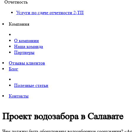
Отчетность
Услуги по сдаче отчетности 2-ТП
Компания
О компании
Наша команда
Партнеры
Отзывы клиентов
Блог
Полезные статьи
Контакты
Проект водозабора в Салавате
Чем должны быть оборудованы водозаборные сооружения? «Арт